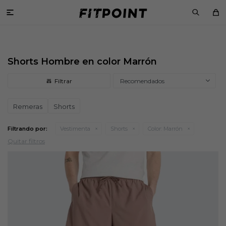

Shorts Hombre en color Marrón
Recomendados
Remeras
Shorts
Filtrando por:
Vestimenta
Shorts
Color:
Marrón
Quitar filtros