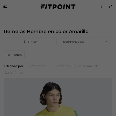

Remeras Hombre en color Amarillo
Recomendados
Remeras
Filtrando por:
Vestimenta
Remeras
Color:
Amarillo
Quitar filtros