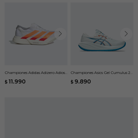
Championes Adidas Adizero Adios
Championes Asics Gel Cumulus 28
Pro 4 - Blanco
- Blanco
11.990
9.890
$
$