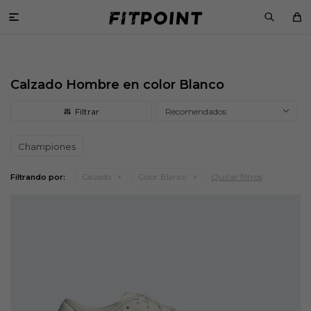

Calzado Hombre en color Blanco
Recomendados
Championes
Quitar filtros
Filtrando por:
Calzado
Color:
Blanco