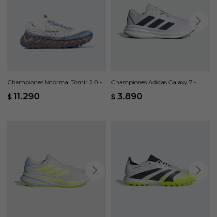
Championes Nnormal Tomir 2.0 -
Championes Adidas Galaxy 7 -
Blanco
Blanco
11.290
3.890
$
$