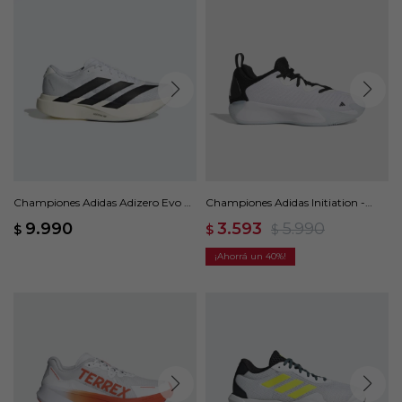
Championes Adidas Adizero Evo SL
Championes Adidas Initiation -
- Blanco
Blanco
9.990
3.593
5.990
$
$
$
40