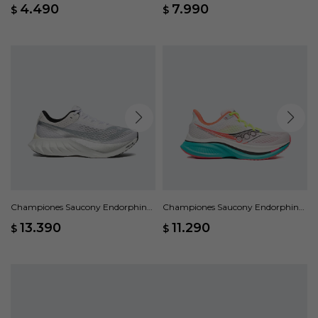
Blanco
Blanco
4.490
7.990
$
$
Championes Saucony Endorphin
Championes Saucony Endorphin
Pro 4 - Blanco
Speed 5 - Blanco
13.390
11.290
$
$