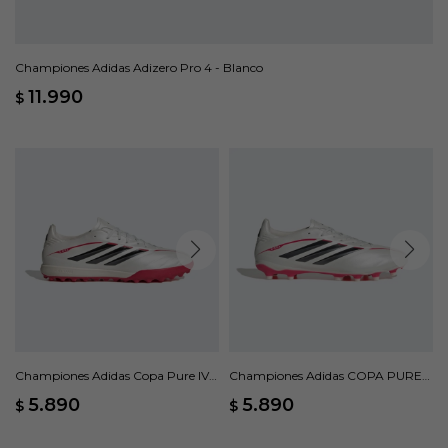
Championes Adidas Adizero Pro 4 - Blanco
11.990
$
Championes Adidas Copa Pure IV
Championes Adidas COPA PURE
League Turf - Blanco
IV LEAGUE - Blanco
5.890
5.890
$
$