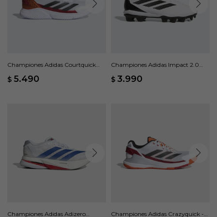
Championes Adidas Courtquick
Championes Adidas Impact 2.0
Padel - Blanco
Molded Baseball - Blanco
5.490
3.990
$
$
Championes Adidas Adizero
Championes Adidas Crazyquick -