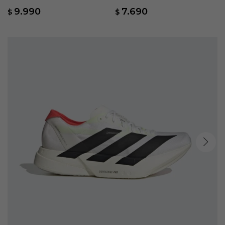
Boston 13 - Blanco
Blanco
9.990
7.690
$
$