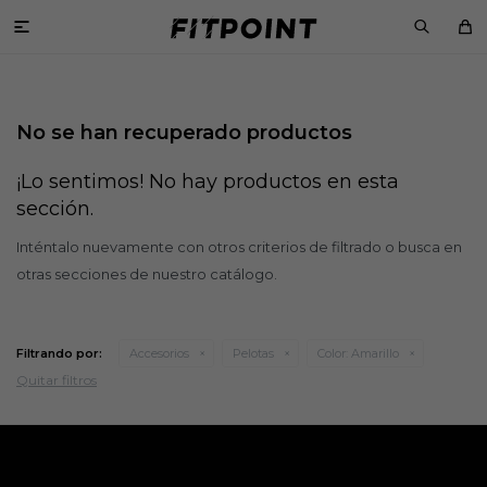

No se han recuperado productos
¡Lo sentimos! No hay productos en esta
sección.
Inténtalo nuevamente con otros criterios de filtrado o busca en
otras secciones de nuestro catálogo.
Filtrando por:
Accesorios
Pelotas
Color:
Amarillo
Quitar filtros