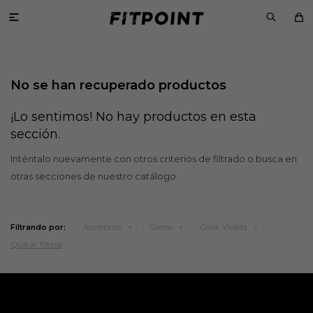

No se han recuperado productos
¡Lo sentimos! No hay productos en esta
sección.
Inténtalo nuevamente con otros criterios de filtrado o busca en
otras secciones de nuestro catálogo.
Filtrando por:
Accesorios
Gorros
Color:
Violeta
Quitar filtros