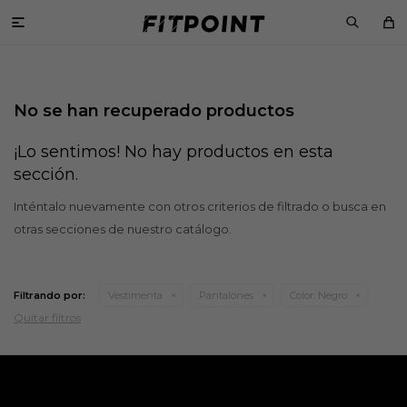

No se han recuperado productos
¡Lo sentimos! No hay productos en esta
sección.
Inténtalo nuevamente con otros criterios de filtrado o busca en
otras secciones de nuestro catálogo.
Filtrando por:
Vestimenta
Pantalones
Color:
Negro
Quitar filtros