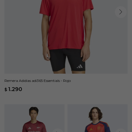
Remera Adidias adi365 Essentials - Rojo
1.290
$