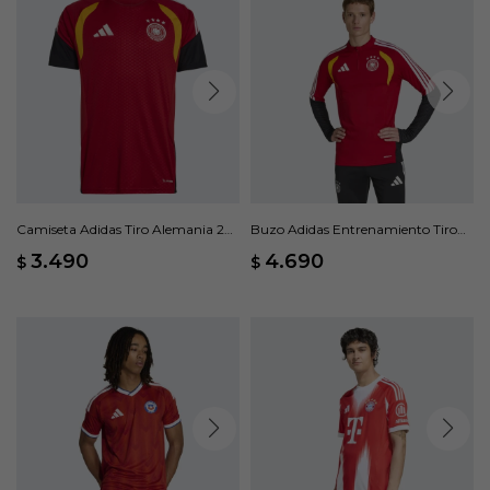
Camiseta Adidas Tiro Alemania 26
Buzo Adidas Entrenamiento Tiro
- Rojo
Alemania 26 - Rojo
3.490
4.690
$
$