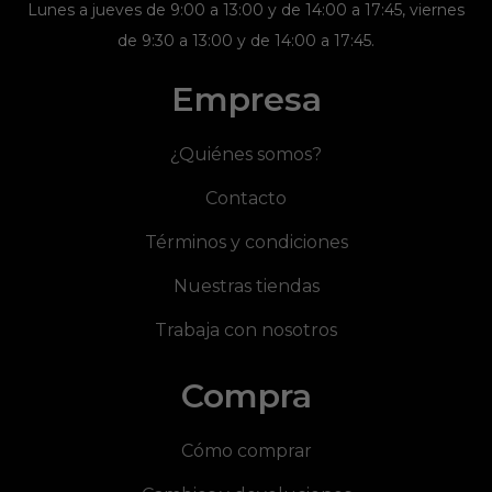
Lunes a jueves de 9:00 a 13:00 y de 14:00 a 17:45, viernes
de 9:30 a 13:00 y de 14:00 a 17:45.
Empresa
¿Quiénes somos?
Contacto
Términos y condiciones
Nuestras tiendas
Trabaja con nosotros
Compra
Cómo comprar