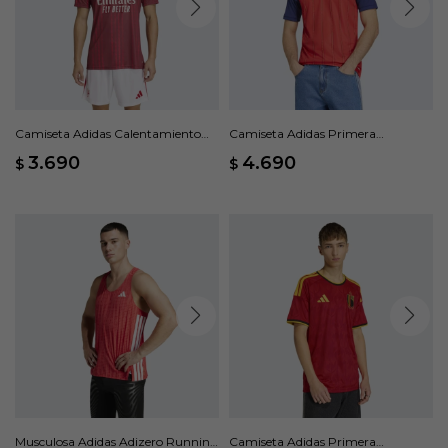
Camiseta Adidas Calentamiento
Camiseta Adidas Primera
Arsenal FC 26 - Rojo
Equipación España 26 - Rojo
3.690
4.690
$
$
Musculosa Adidas Adizero Running
Camiseta Adidas Primera