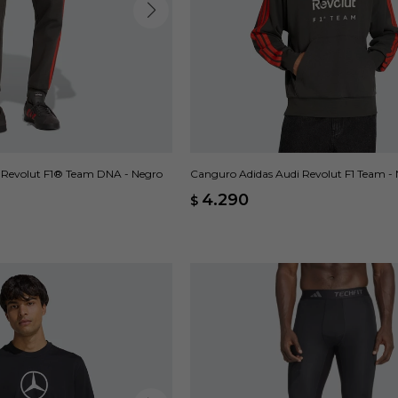
 Revolut F1® Team DNA - Negro
Canguro Adidas Audi Revolut F1 Team -
4.290
$