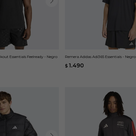
out Essentials Feelready - Negro
Remera Adidas Adi365 Essentials - Negro
1.490
$