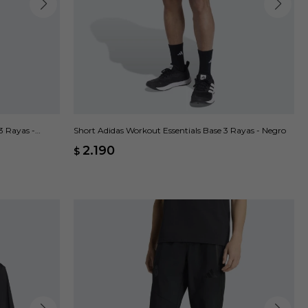
3 Rayas -
Short Adidas Workout Essentials Base 3 Rayas - Negro
2.190
$