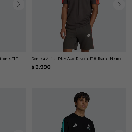
tronas F1 Team
Remera Adidas DNA Audi Revolut F1® Team - Negro
2.990
$