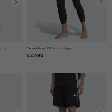
gro
Calza Adidas 3/4 Techfit - Negro
2.490
$