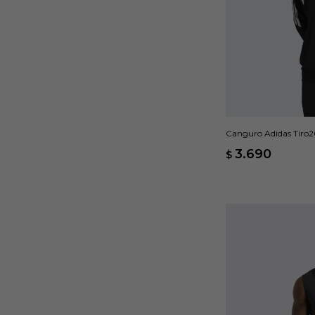
Canguro Adidas Tiro2
3.690
$