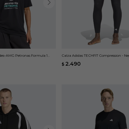
des-AMG Petronas Formula 1
Calza Adidas TECHFIT Compression - Ne
2.490
$