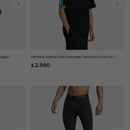
 Negro
Remera Adidas DNA Mercedes Petronas Formula 1
Team - Negro
2.990
$