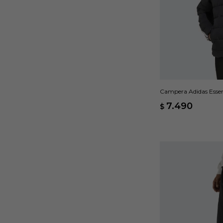
Campera Adidas Esse
7.490
$