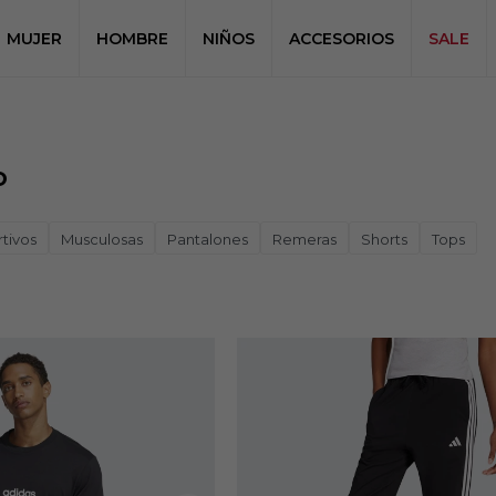
MUJER
HOMBRE
NIÑOS
ACCESORIOS
SALE
o
tivos
Musculosas
Pantalones
Remeras
Shorts
Tops