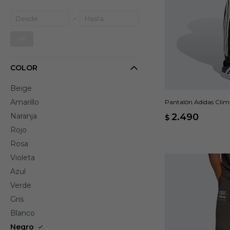
OK
COLOR
Beige
Amarillo
Pantalón Adidas Clim
Naranja
2.490
$
Rojo
Rosa
Violeta
Azul
Verde
Gris
Blanco
Negro