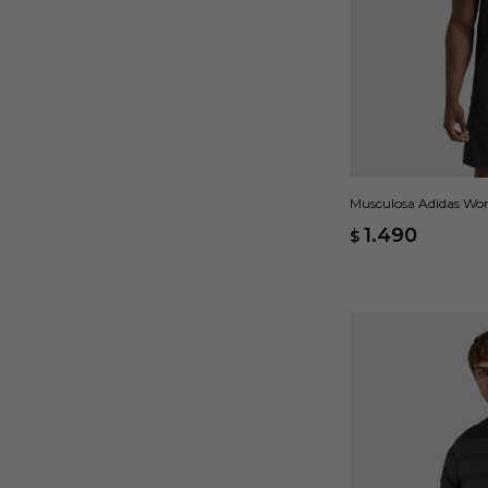
Musculosa Adidas Work
1.490
$