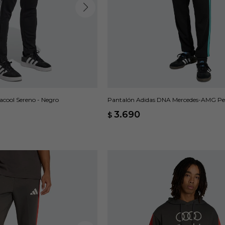
acool Sereno - Negro
Pantalón Adidas DNA Mercedes-AMG Pe
- Negro
3.690
$