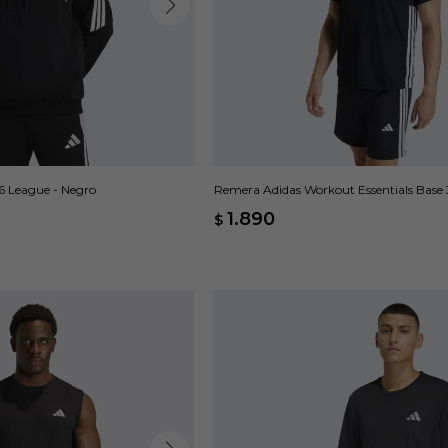
6 League - Negro
Remera Adidas Workout Essentials Base 
Negro
1.890
$