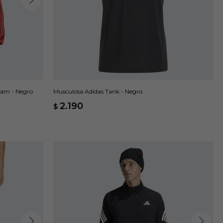
eam - Negro
Musculosa Adidas Tank - Negro
2.190
$